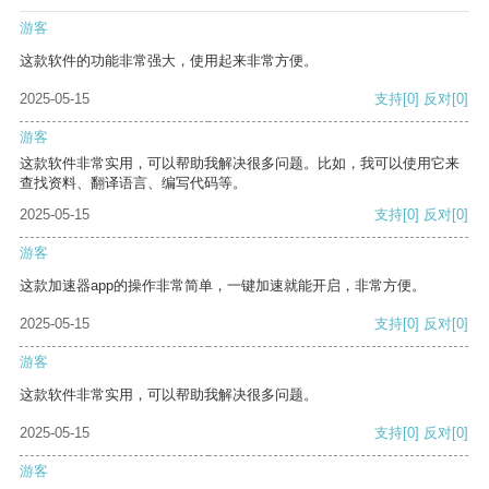
游客
这款软件的功能非常强大，使用起来非常方便。
2025-05-15
支持
[0]
反对
[0]
游客
这款软件非常实用，可以帮助我解决很多问题。比如，我可以使用它来
查找资料、翻译语言、编写代码等。
2025-05-15
支持
[0]
反对
[0]
游客
这款加速器app的操作非常简单，一键加速就能开启，非常方便。
2025-05-15
支持
[0]
反对
[0]
游客
这款软件非常实用，可以帮助我解决很多问题。
2025-05-15
支持
[0]
反对
[0]
游客