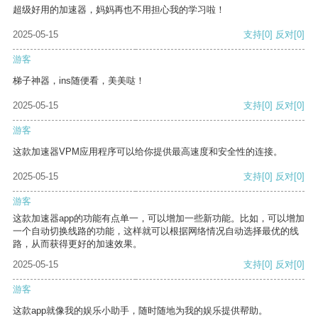
超级好用的加速器，妈妈再也不用担心我的学习啦！
2025-05-15
支持
[0]
反对
[0]
游客
梯子神器，ins随便看，美美哒！
2025-05-15
支持
[0]
反对
[0]
游客
这款加速器VPM应用程序可以给你提供最高速度和安全性的连接。
2025-05-15
支持
[0]
反对
[0]
游客
这款加速器app的功能有点单一，可以增加一些新功能。比如，可以增加
一个自动切换线路的功能，这样就可以根据网络情况自动选择最优的线
路，从而获得更好的加速效果。
2025-05-15
支持
[0]
反对
[0]
游客
这款app就像我的娱乐小助手，随时随地为我的娱乐提供帮助。