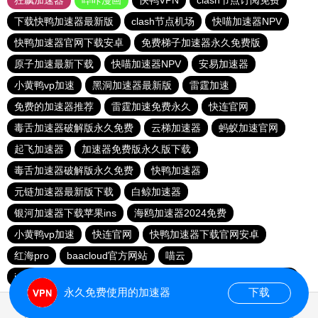
狂飙加速器
哔咔漫画
快鸭VPN
clash节点订阅免费
下载快鸭加速器最新版
clash节点机场
快喵加速器NPV
快鸭加速器官网下载安卓
免费梯子加速器永久免费版
原子加速最新下载
快喵加速器NPV
安易加速器
小黄鸭vp加速
黑洞加速器最新版
雷霆加速
免费的加速器推荐
雷霆加速免费永久
快连官网
毒舌加速器破解版永久免费
云梯加速器
蚂蚁加速官网
起飞加速器
加速器免费版永久版下载
毒舌加速器破解版永久免费
快鸭加速器
元链加速器最新版下载
白鲸加速器
银河加速器下载苹果ins
海鸥加速器2024免费
小黄鸭vp加速
快连官网
快鸭加速器下载官网安卓
红海pro
baacloud官方网站
喵云
ios免费加速器试用一小时打不开
绿茶加速器
安心加速器
永久免费使用的加速器
下载
0.017499s