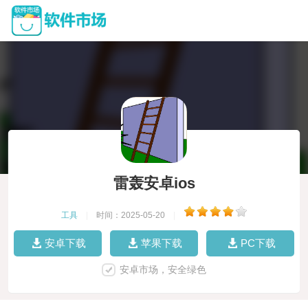
雷轰安卓ios
工具
|
时间：2025-05-20
|
安卓下载
苹果下载
PC下载
安卓市场，安全绿色