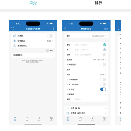
简介
排行