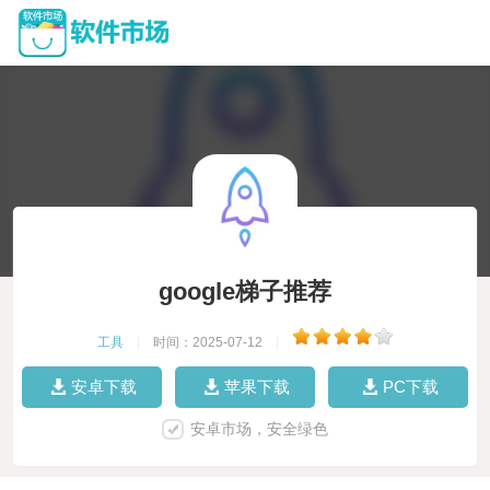
google梯子推荐
工具
|
时间：2025-07-12
|
安卓下载
苹果下载
PC下载
安卓市场，安全绿色