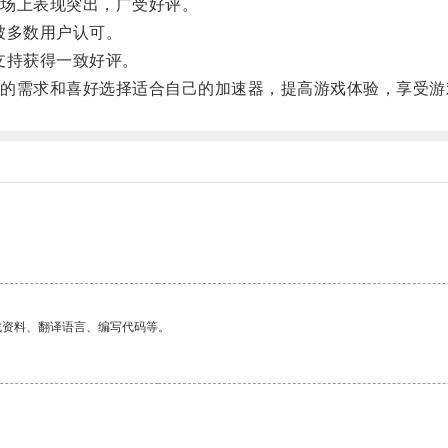
场上表现突出，广受好评。
被多数用户认可。
支持获得一致好评。
需求和喜好选择适合自己的加速器，提高游戏体验，享受游
找资料、翻译语言、编写代码等。
。