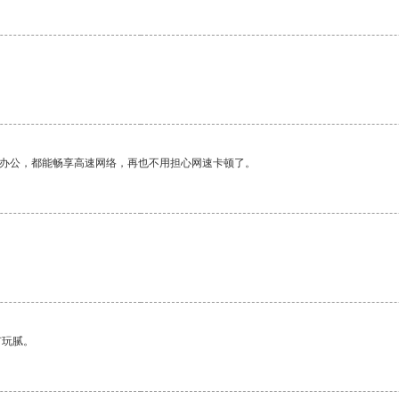
作办公，都能畅享高速网络，再也不用担心网速卡顿了。
。
有玩腻。