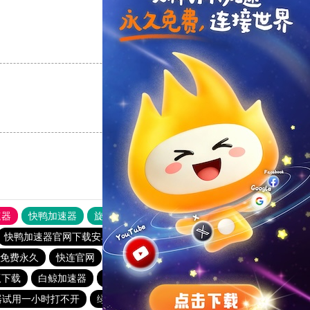
支持
[0]
反对
[0]
支持
[0]
反对
[0]
速器
快鸭加速器
旋风加速度器
外网网址导航
软件中心
快鸭加速器官网下载安卓
免费梯子加速器永久免费版
免费永久
快连官网
毒舌加速器破解版永久免费
版下载
白鲸加速器
银河加速器下载苹果ins
速器试用一小时打不开
绿茶加速器
安心加速器