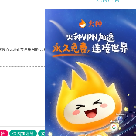
支持
[0]
反对
[0]
速慢而无法正常使用网络，现在有了这个app，我再也不用担心了。
支持
[0]
反对
[0]
支持
[0]
反对
[0]
速器
快鸭加速器
旋风加速度器
外网网址导航
软件中心