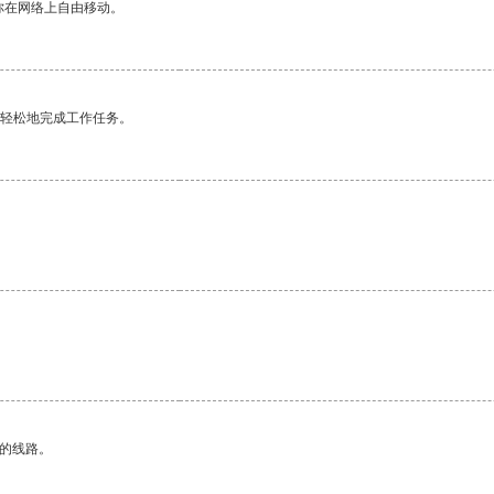
你在网络上自由移动。
更轻松地完成工作任务。
区的线路。