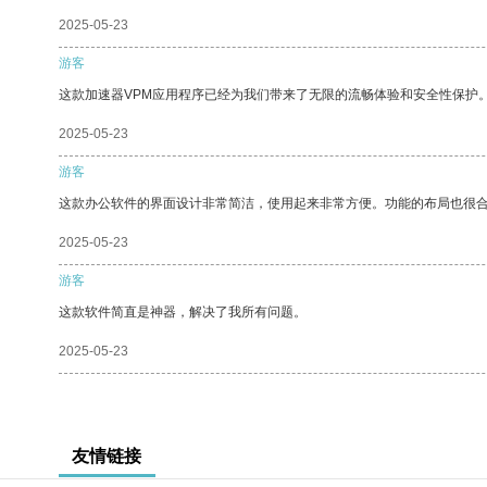
2025-05-23
游客
这款加速器VPM应用程序已经为我们带来了无限的流畅体验和安全性保护
2025-05-23
游客
这款办公软件的界面设计非常简洁，使用起来非常方便。功能的布局也很
2025-05-23
游客
这款软件简直是神器，解决了我所有问题。
2025-05-23
友情链接