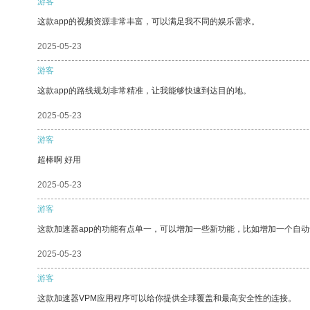
游客
这款app的视频资源非常丰富，可以满足我不同的娱乐需求。
2025-05-23
游客
这款app的路线规划非常精准，让我能够快速到达目的地。
2025-05-23
游客
超棒啊 好用
2025-05-23
游客
这款加速器app的功能有点单一，可以增加一些新功能，比如增加一个自
2025-05-23
游客
这款加速器VPM应用程序可以给你提供全球覆盖和最高安全性的连接。