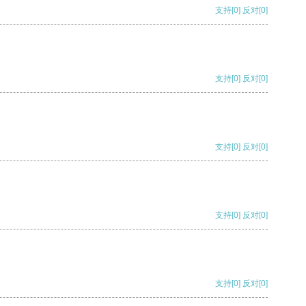
支持
[0]
反对
[0]
支持
[0]
反对
[0]
支持
[0]
反对
[0]
支持
[0]
反对
[0]
支持
[0]
反对
[0]