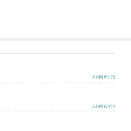
支持
[0]
反对
[0]
支持
[0]
反对
[0]