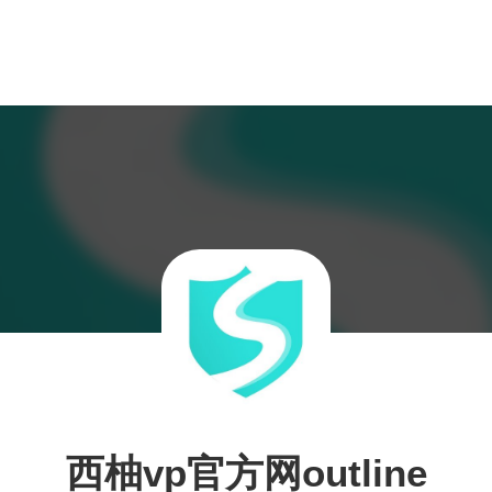
西柚vp官方网outline