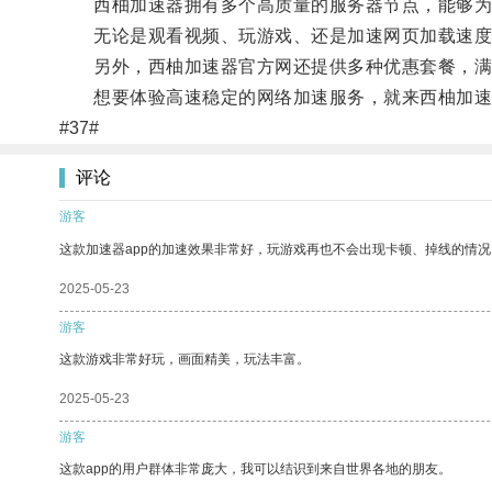
西柚加速器拥有多个高质量的服务器节点，能够为
无论是观看视频、玩游戏、还是加速网页加载速度
另外，西柚加速器官方网还提供多种优惠套餐，满
想要体验高速稳定的网络加速服务，就来西柚加速
#37#
评论
游客
这款加速器app的加速效果非常好，玩游戏再也不会出现卡顿、掉线的情况
2025-05-23
游客
这款游戏非常好玩，画面精美，玩法丰富。
2025-05-23
游客
这款app的用户群体非常庞大，我可以结识到来自世界各地的朋友。